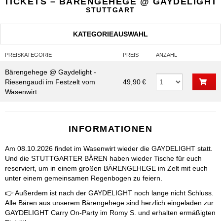
TICKETS – BÄRENGEHEGE @ GAYDELIGHT
STUTTGART
KATEGORIEAUSWAHL
PREISKATEGORIE
PREIS
ANZAHL
Bärengehege @ Gaydelight -
Riesengaudi im Festzelt vom
49,90 €
Wasenwirt
INFORMATIONEN
Am 08.10.2026 findet im Wasenwirt wieder die GAYDELIGHT statt.
Und die STUTTGARTER BÄREN haben wieder Tische für euch
reserviert, um in einem großen BÄRENGEHEGE im Zelt mit euch
unter einem gemeinsamen Regenbogen zu feiern.
👉 Außerdem ist nach der GAYDELIGHT noch lange nicht Schluss.
Alle Bären aus unserem Bärengehege sind herzlich eingeladen zur
GAYDELIGHT Carry On-Party im Romy S. und erhalten ermäßigten