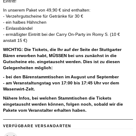
Eintritt!
In unserem Paket von 49,90 € sind enthalten:
- Verzehrgutscheine für Getränke für 30 €
- ein halbes Hähnchen
- Einlassbändel
- ermäßigter Eintritt bei der Carry On-Party im Romy S. (10 €
anstatt 15 €)
WICHTIG: Die Tickets, die Ihr auf der Seite der Stuttgarter
Bären erworben habt, MÜSSEN bei uns zunächst in die
Gutscheine etc. eingetauscht werden. Dies ist zu diesen
Gelegenheiten möglich:
- bei den Bärenstammtischen im August und September
- am Veranstaltungstag von 17:00 bis 17:45 Uhr vor dem
Wasenwirt-Zelt.
Nähere Infos, bei welchen Stammtischen die Tickets
eingetauscht werden können, folgen noch, sobald wir die
Pakete vom Veranstalter erhalten haben.
VERFÜGBARE VERSANDARTEN