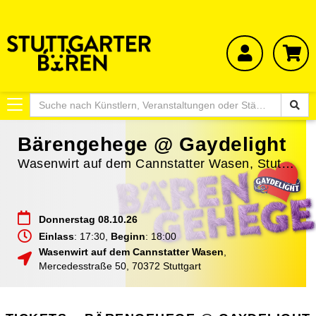
Toggle
navigation
Bärengehege @ Gaydelight
Wasenwirt auf dem Cannstatter Wasen, Stuttgart
a
Donnerstag 08.10.26
Einlass
: 17:30,
Beginn
: 18:00
Wasenwirt auf dem Cannstatter Wasen
,
Mercedesstraße 50
,
70372
Stuttgart