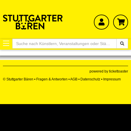
Toggle
navigation
powered by tickettoaster
© Stuttgarter Bären •
Fragen & Antworten
•
AGB
•
Datenschutz
•
Impressum